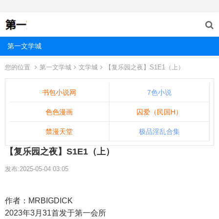
第一文学城
您的位置
第一文学城
文学城
【复乐园之夜】S1E1（上）
书包小说网
7色小说
色色漫画
囚爱（民国H）
禁漫天堂
极品淫乱合集
【复乐园之夜】S1E1（上）
发布:2025-05-04 03:05
作者：MRBIGDICK
2023年3月31首发于第一会所