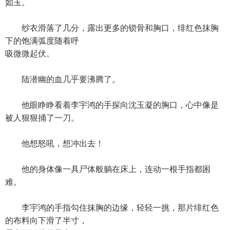
如玉。
纱衣滑落了几分，露出更多的锁骨和胸口，绯红色抹胸
下的饱满弧度随着呼
吸微微起伏。
陆潜幽的血几乎要沸腾了。
他眼睁睁看着李宇鸿的手探向沈玉凝的胸口，心中像是
被人狠狠捅了一刀。
他想怒吼，想冲出去！
他的身体像一具尸体般躺在床上，连动一根手指都困
难。
李宇鸿的手指勾住抹胸的边缘，轻轻一挑，那片绯红色
的布料向下滑了半寸，