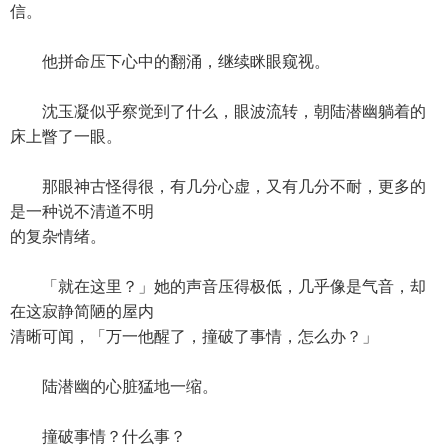
信。
他拼命压下心中的翻涌，继续眯眼窥视。
沈玉凝似乎察觉到了什么，眼波流转，朝陆潜幽躺着的
床上瞥了一眼。
那眼神古怪得很，有几分心虚，又有几分不耐，更多的
是一种说不清道不明
的复杂情绪。
「就在这里？」她的声音压得极低，几乎像是气音，却
在这寂静简陋的屋内
清晰可闻，「万一他醒了，撞破了事情，怎么办？」
陆潜幽的心脏猛地一缩。
撞破事情？什么事？