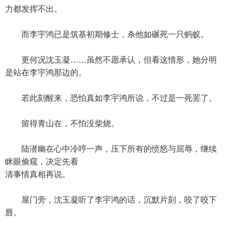
力都发挥不出。
而李宇鸿已是筑基初期修士，杀他如碾死一只蚂蚁。
更何况沈玉凝……虽然不愿承认，但看这情形，她分明
是站在李宇鸿那边的。
若此刻醒来，恐怕真如李宇鸿所说，不过是一死罢了。
留得青山在，不怕没柴烧。
陆潜幽在心中冷哼一声，压下所有的愤怒与屈辱，继续
眯眼偷窥，决定先看
清事情真相再说。
屋门旁，沈玉凝听了李宇鸿的话，沉默片刻，咬了咬下
唇。