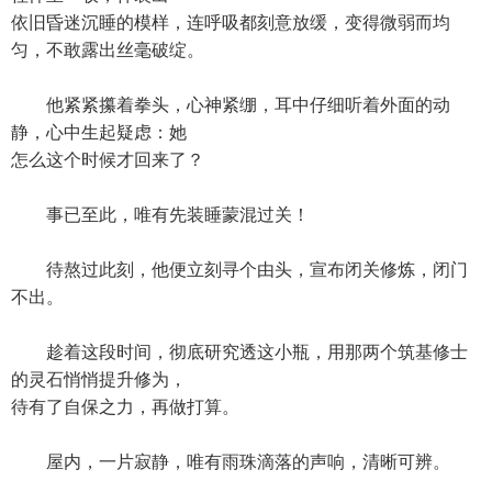
依旧昏迷沉睡的模样，连呼吸都刻意放缓，变得微弱而均
匀，不敢露出丝毫破绽。
他紧紧攥着拳头，心神紧绷，耳中仔细听着外面的动
静，心中生起疑虑：她
怎么这个时候才回来了？
事已至此，唯有先装睡蒙混过关！
待熬过此刻，他便立刻寻个由头，宣布闭关修炼，闭门
不出。
趁着这段时间，彻底研究透这小瓶，用那两个筑基修士
的灵石悄悄提升修为，
待有了自保之力，再做打算。
屋内，一片寂静，唯有雨珠滴落的声响，清晰可辨。