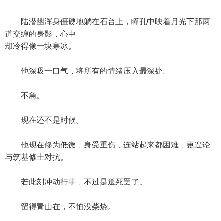
陆潜幽浑身僵硬地躺在石台上，瞳孔中映着月光下那两
道交缠的身影，心中
却冷得像一块寒冰。
他深吸一口气，将所有的情绪压入最深处。
不急。
现在还不是时候。
他现在修为低微，身受重伤，连站起来都困难，更遑论
与筑基修士对抗。
若此刻冲动行事，不过是送死罢了。
留得青山在，不怕没柴烧。