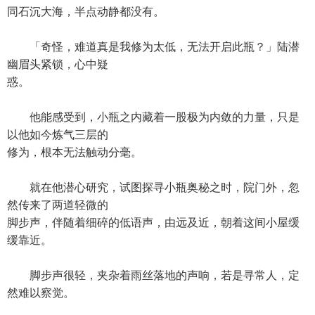
同石沉大海，半点动静都没有。
「奇怪，难道真是我修为太低，无法开启此瓶？」陆潜
幽眉头紧锁，心中疑
惑。
他能感受到，小瓶之内藏着一股极为内敛的力量，只是
以他如今炼气三层的
修为，根本无法触动分毫。
就在他潜心研究，试图探寻小瓶奥秘之时，院门外，忽
然传来了两道轻微的
脚步声，伴随着细碎的低语声，由远及近，朝着这间小屋缓
缓靠近。
脚步声很轻，夹杂着雨丝落地的声响，若是寻常人，定
然难以察觉。