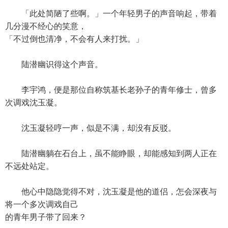
「此处简陋了些啊。」一个年轻男子的声音响起，带着
几分漫不经心的笑意，
「不过倒也清净，不会有人来打扰。」
陆潜幽识得这个声音。
李宇鸿，便是那位自称筑基长老孙子的青年修士，曾多
次调戏沈玉凝。
沈玉凝轻哼一声，似是不满，却没有反驳。
陆潜幽躺在石台上，虽不能睁眼，却能感知到两人正在
不远处站定。
他心中隐隐觉得不对，沈玉凝是他的道侣，怎会深夜与
将一个多次调戏自己
的青年男子带了回来？