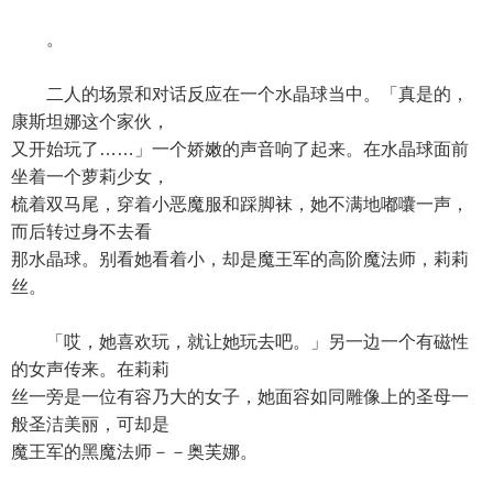
。
二人的场景和对话反应在一个水晶球当中。「真是的，
康斯坦娜这个家伙，
又开始玩了……」一个娇嫩的声音响了起来。在水晶球面前
坐着一个萝莉少女，
梳着双马尾，穿着小恶魔服和踩脚袜，她不满地嘟囔一声，
而后转过身不去看
那水晶球。别看她看着小，却是魔王军的高阶魔法师，莉莉
丝。
「哎，她喜欢玩，就让她玩去吧。」另一边一个有磁性
的女声传来。在莉莉
丝一旁是一位有容乃大的女子，她面容如同雕像上的圣母一
般圣洁美丽，可却是
魔王军的黑魔法师－－奥芙娜。