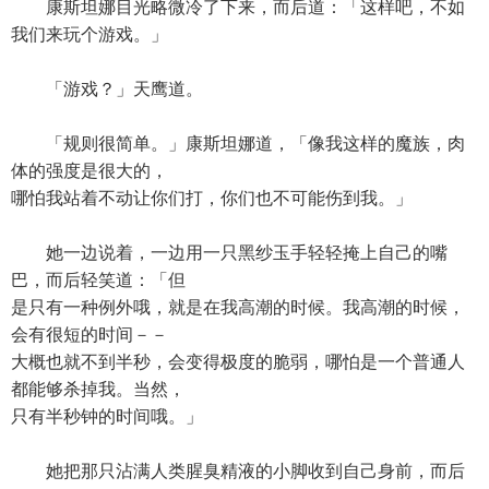
康斯坦娜目光略微冷了下来，而后道：「这样吧，不如
我们来玩个游戏。」
「游戏？」天鹰道。
「规则很简单。」康斯坦娜道，「像我这样的魔族，肉
体的强度是很大的，
哪怕我站着不动让你们打，你们也不可能伤到我。」
她一边说着，一边用一只黑纱玉手轻轻掩上自己的嘴
巴，而后轻笑道：「但
是只有一种例外哦，就是在我高潮的时候。我高潮的时候，
会有很短的时间－－
大概也就不到半秒，会变得极度的脆弱，哪怕是一个普通人
都能够杀掉我。当然，
只有半秒钟的时间哦。」
她把那只沾满人类腥臭精液的小脚收到自己身前，而后