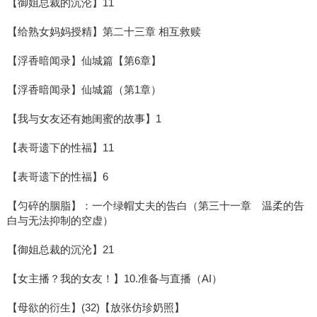
【御姐总裁的沉沦】11
【给熟女妈妈授精】第二十三章 相互救赎
【浮香暗闻录】仙城篇【第6章】
【浮香暗闻录】仙城篇（第1章）
【我与女友还有她闺蜜的故事】1
【表哥遗下的性福】11
【表哥遗下的性福】6
【匀碎的胭脂】：一个绿帽丈夫的告白（第三十一章 温柔的告
白与无法抑制的空虚）
【御姐总裁的沉沦】21
【女主播？我的女友！】10.准备与直播（AI）
【母欲的衍生】(32)【放张仿珍奶照】