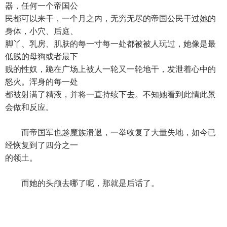
器，任何一个帝国公
民都可以来干，一个月之内，无穷无尽的帝国公民干过她的
身体，小穴、后庭、
脚丫、乳房、肌肤的每一寸每一处都被被人玩过，她像是最
低贱的母狗或者最下
贱的性奴，跪在广场上被人一轮又一轮地干，发泄着心中的
怒火。浑身的每一处
都被射满了精液，并将一直持续下去。不知她看到此情此景
会做和反应。
而帝国军也趁魔族溃退，一举收复了大量失地，如今已
经恢复到了四分之一
的领土。
而她的头颅去哪了呢，那就是后话了。