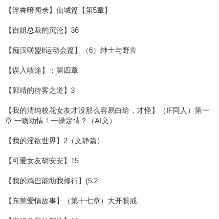
【浮香暗闻录】仙城篇【第5章】
【御姐总裁的沉沦】36
【痴汉联盟Ⅱ运动会篇】（6）绅士与野兽
【误入歧途】：第四章
【郭靖的待客之道】3
【我的清纯校花女友才没那么容易白给，才怪】（IF同人）第一
章 一吻动情！一操定情？（AI文）
【我的淫欲世界】2（文静篇）
【可爱女友胡安安】15
【我的鸡巴能助我修行】(5.2
【东莞爱情故事】（第十七章）大开眼戒