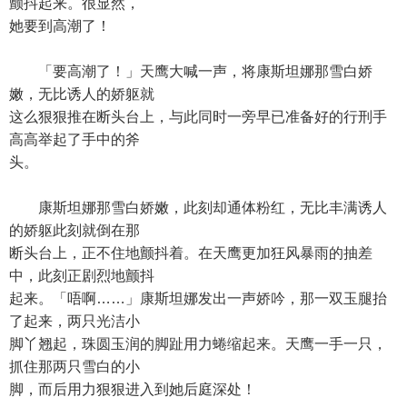
颤抖起来。很显然，
她要到高潮了！
「要高潮了！」天鹰大喊一声，将康斯坦娜那雪白娇
嫩，无比诱人的娇躯就
这么狠狠推在断头台上，与此同时一旁早已准备好的行刑手
高高举起了手中的斧
头。
康斯坦娜那雪白娇嫩，此刻却通体粉红，无比丰满诱人
的娇躯此刻就倒在那
断头台上，正不住地颤抖着。在天鹰更加狂风暴雨的抽差
中，此刻正剧烈地颤抖
起来。「唔啊……」康斯坦娜发出一声娇吟，那一双玉腿抬
了起来，两只光洁小
脚丫翘起，珠圆玉润的脚趾用力蜷缩起来。天鹰一手一只，
抓住那两只雪白的小
脚，而后用力狠狠进入到她后庭深处！