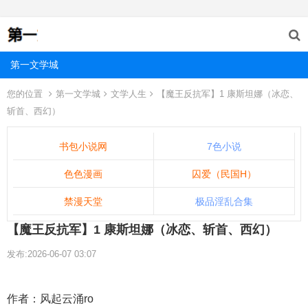
第一文学城
您的位置
第一文学城
文学人生
【魔王反抗军】1 康斯坦娜（冰恋、
斩首、西幻）
书包小说网
7色小说
色色漫画
囚爱（民国H）
禁漫天堂
极品淫乱合集
【魔王反抗军】1 康斯坦娜（冰恋、斩首、西幻）
发布:2026-06-07 03:07
作者：风起云涌ro