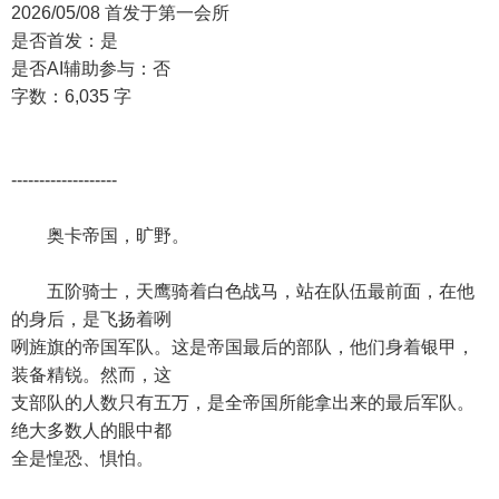
2026/05/08 首发于第一会所
是否首发：是
是否AI辅助参与：否
字数：6,035 字
-------------------
奥卡帝国，旷野。
五阶骑士，天鹰骑着白色战马，站在队伍最前面，在他
的身后，是飞扬着咧
咧旌旗的帝国军队。这是帝国最后的部队，他们身着银甲，
装备精锐。然而，这
支部队的人数只有五万，是全帝国所能拿出来的最后军队。
绝大多数人的眼中都
全是惶恐、惧怕。